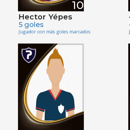
10
Hector Yépes
5 goles
Jugador con más goles marcados