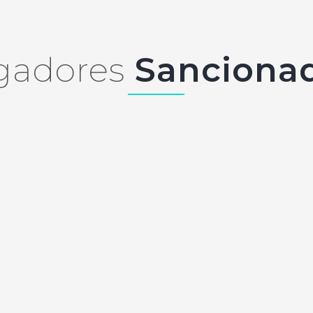
gadores
Sanciona