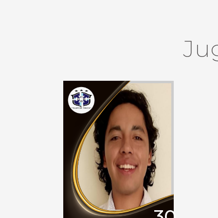
Ju
30