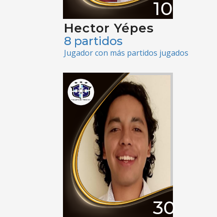
10
Hector Yépes
8 partidos
Jugador con más partidos jugados
30