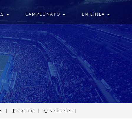
AS
CAMPEONATO
EN LÍNEA
AS
|
FIXTURE
|
ÁRBITROS
|