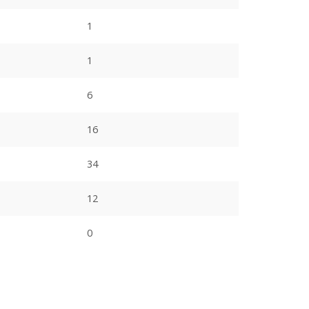
1
1
6
16
34
12
0