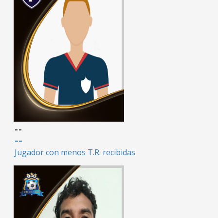
--
--
Jugador con menos T.R. recibidas