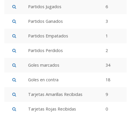
Partidos Jugados
6
Partidos Ganados
3
Partidos Empatados
1
Partidos Perdidos
2
Goles marcados
34
Goles en contra
18
Tarjetas Amarillas Recibidas
9
Tarjetas Rojas Recibidas
0