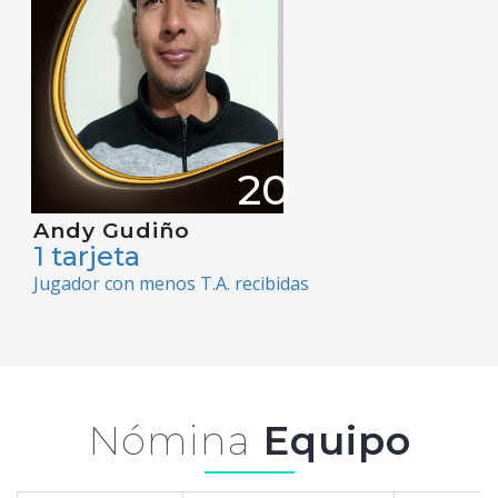
20
Andy Gudiño
1 tarjeta
Jugador con menos T.A. recibidas
Nómina
Equipo