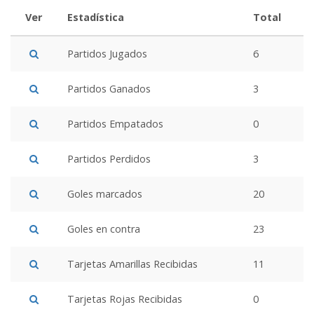
Ver
Estadística
Total
Partidos Jugados
6
Partidos Ganados
3
Partidos Empatados
0
Partidos Perdidos
3
Goles marcados
20
Goles en contra
23
Tarjetas Amarillas Recibidas
11
Tarjetas Rojas Recibidas
0