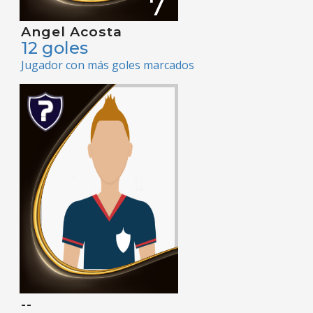
7
Angel Acosta
12 goles
Jugador con más goles marcados
--