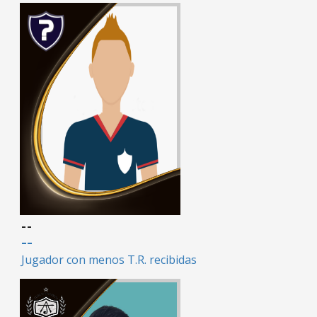
--
--
Jugador con menos T.R. recibidas