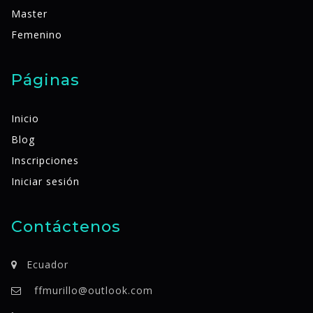
Master
Femenino
Páginas
Inicio
Blog
Inscripciones
Iniciar sesión
Contáctenos
Ecuador
ffmurillo@outlook.com