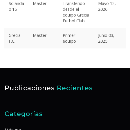
Solanda
Master
Transferido
Mayo 12,
0 15
desde el
2026
equipo Grecia
Futbol Club
Grecia
Master
Primer
Junio 03,
F.C.
equipo
2025
Publicaciones
Recientes
Categorías
Máxima