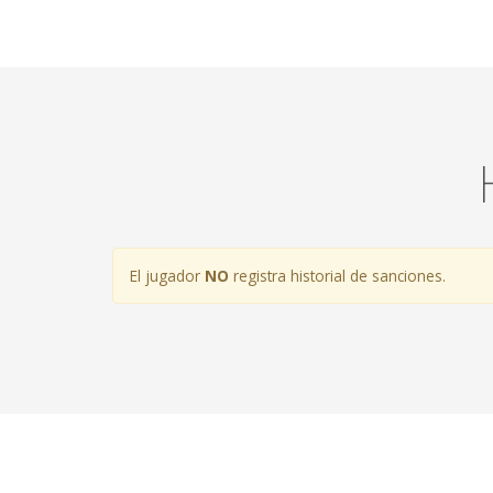
El jugador
NO
registra historial de sanciones.