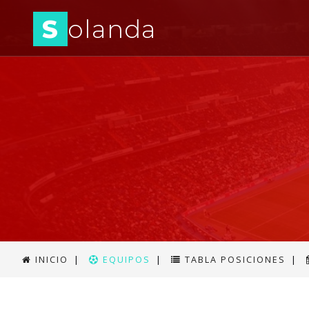
S
olanda
INICIO
|
EQUIPOS
|
TABLA POSICIONES
|