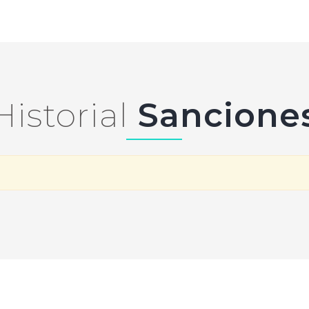
Historial
Sancione