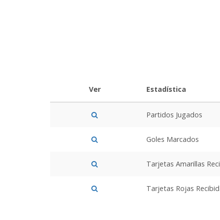
Ver
Estadística
Partidos Jugados
Goles Marcados
Tarjetas Amarillas Rec
Tarjetas Rojas Recibi