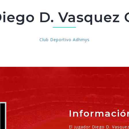
iego D. Vasquez 
Club Deportivo Adhmys
Informació
El jugador Diego D. Vasquez