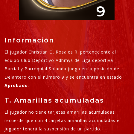
9
Información
El jugador Christian O. Rosales R. perteneciente al
equipo Club Deportivo Adhmys de Liga deportiva
Barrial y Parroquial Solanda juega en la posición de
Delantero con el número 9 y se encuentra en estado
Aprobado
.
T. Amarillas acumuladas
El jugador no tiene tarjetas amarillas acumuladas ,
recuerde que con 4 tarjetas amarillas acumuladas el
jugador tendrá la suspensión de un partido.