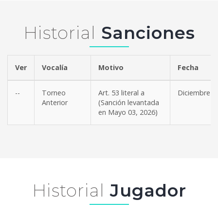
Historial
Sanciones
Ver
Vocalía
Motivo
Fe
--
Torneo
Art. 53 literal a
Diciembre 2
Anterior
(Sanción levantada
en Mayo 03, 2026)
Historial
Jugador