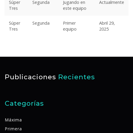
Súper
Segunda
Jugando en
Actualmente
Tres
este equipo
Súper
Segunda
Primer
Abril 29,
Tres
equipo
2025
Publicaciones
Recientes
Categorías
Máxima
Primera