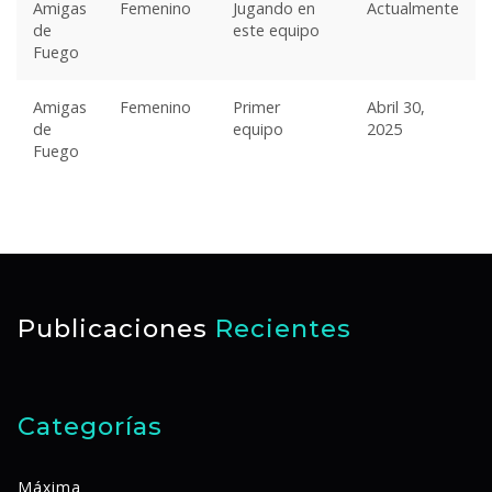
Amigas
Femenino
Jugando en
Actualmente
de
este equipo
Fuego
Amigas
Femenino
Primer
Abril 30,
de
equipo
2025
Fuego
Publicaciones
Recientes
Categorías
Máxima