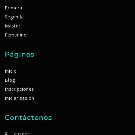
Primera
Segunda
Master
Femenino
Páginas
Inicio
Blog
Inscripciones
Iniciar sesión
Contáctenos
Ecuador