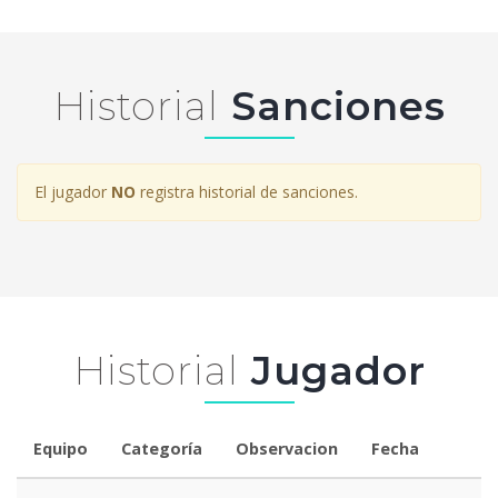
Historial
Sanciones
El jugador
NO
registra historial de sanciones.
Historial
Jugador
Equipo
Categoría
Observacion
Fecha