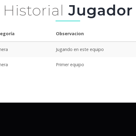
Historial
Jugador
egoría
Observacion
mera
Jugando en este equipo
mera
Primer equipo