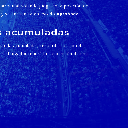
Parroquial Solanda juega en la posición de
 y se encuentra en estado
Aprobado
.
as acumuladas
amarilla acumulada , recuerde que con 4
as el jugador tendrá la suspensión de un