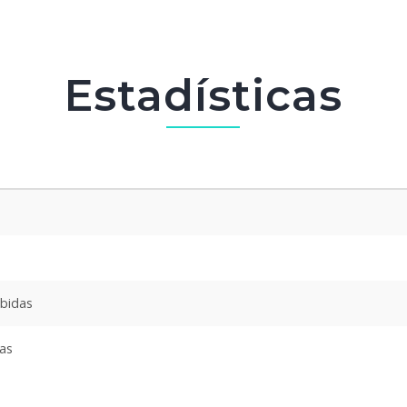
Estadísticas
ibidas
das