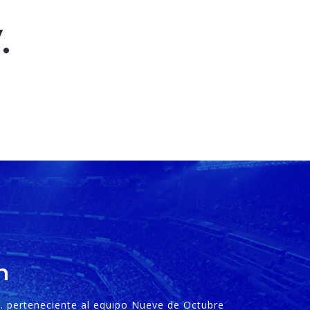
.
n
 V. perteneciente al equipo Nueve de Octubre