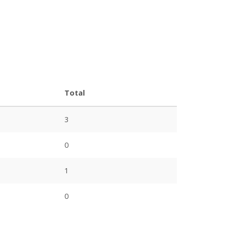
Total
3
0
1
0