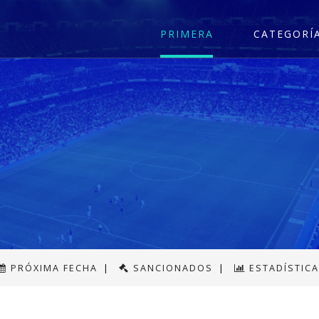
PRIMERA
CATEGORÍ
PRÓXIMA FECHA
|
SANCIONADOS
|
ESTADÍSTIC