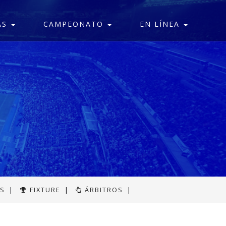
AS
CAMPEONATO
EN LÍNEA
AS
|
FIXTURE
|
ÁRBITROS
|