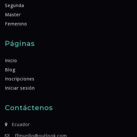
Segunda
Master
Femenino
Páginas
Inicio
Blog
Inscripciones
Iniciar sesión
Contáctenos
Ecuador
ffmurillo@outlook.com