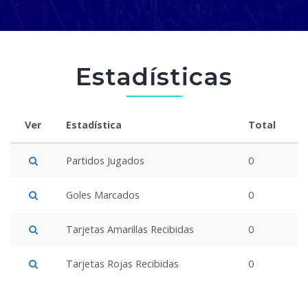
Estadísticas
Ver
Estadística
Total
Partidos Jugados
0
Goles Marcados
0
Tarjetas Amarillas Recibidas
0
Tarjetas Rojas Recibidas
0