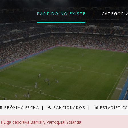
PARTIDO NO EXISTE
CATEGORÍ
PRÓXIMA FECHA
|
SANCIONADOS
|
ESTADÍSTIC
a Liga deportiva Barrial y Parroquial Solanda