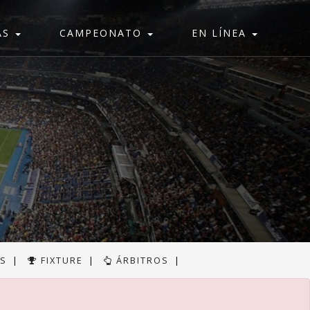
AS
CAMPEONATO
EN LÍNEA
AS
|
FIXTURE
|
ÁRBITROS
|