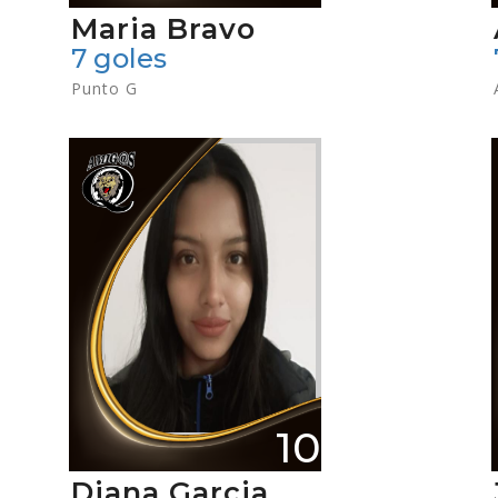
Maria Bravo
7 goles
Punto G
10
Diana Garcia