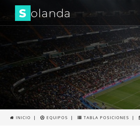
S
olanda
INICIO
|
EQUIPOS
|
TABLA POSICIONES
|