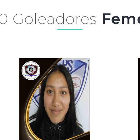
0 Goleadores
Feme