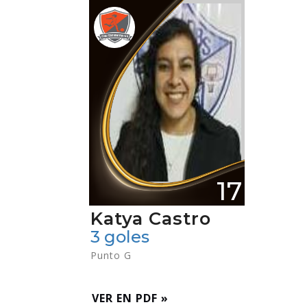
17
Katya Castro
3 goles
Punto G
VER EN PDF »