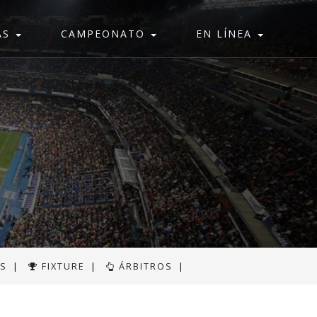
AS
CAMPEONATO
EN LÍNEA
AS
|
FIXTURE
|
ÁRBITROS
|