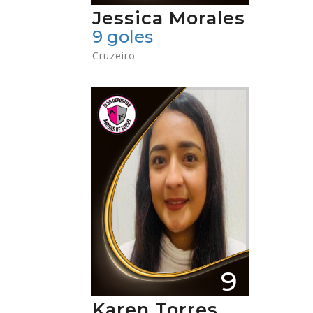
Jessica Morales
9 goles
Cruzeiro
9
Karen Torres