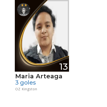
13
Maria Arteaga
3 goles
OZ Kingston