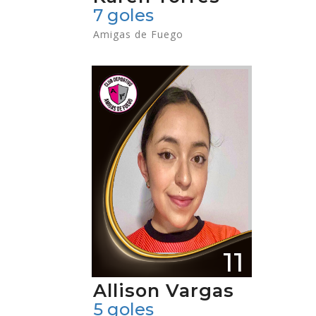
7 goles
Amigas de Fuego
11
Allison Vargas
5 goles