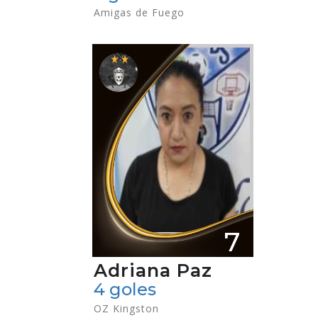
Amigas de Fuego
7
Adriana Paz
4 goles
OZ Kingston