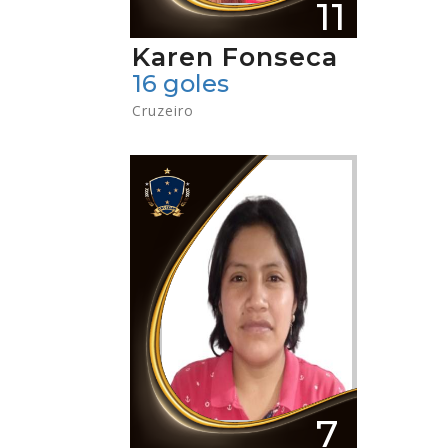
11
Karen Fonseca
16 goles
Cruzeiro
7