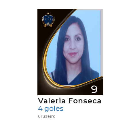
9
Valeria Fonseca
4 goles
Cruzeiro