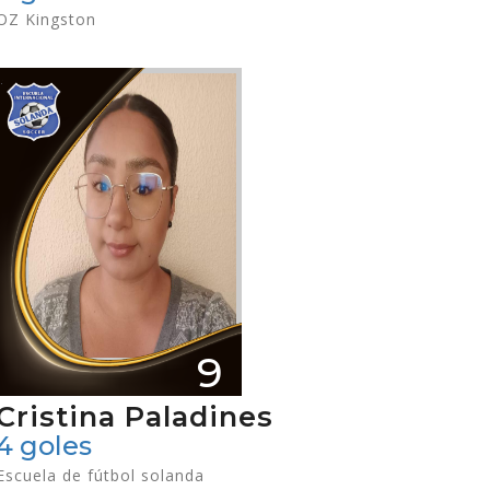
OZ Kingston
9
Cristina Paladines
4 goles
Escuela de fútbol solanda