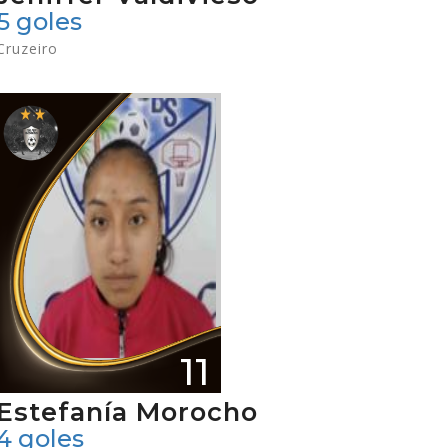
5 goles
Cruzeiro
11
Estefanía Morocho
4 goles