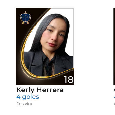
18
Kerly Herrera
4 goles
Cruzeiro