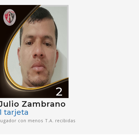
2
Julio Zambrano
1 tarjeta
Jugador con menos T.A. recibidas