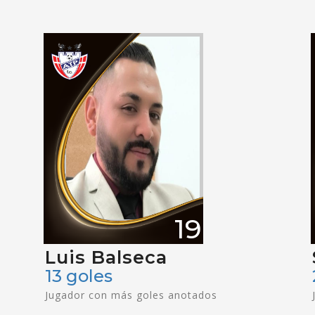
19
Luis Balseca
13 goles
Jugador con más goles anotados