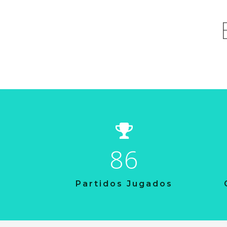
86
Partidos Jugados