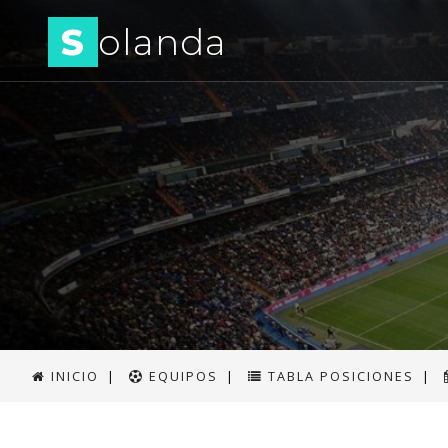
S
olanda
INICIO
|
EQUIPOS
|
TABLA POSICIONES
|