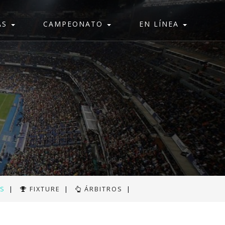
AS
CAMPEONATO
EN LÍNEA
AS
|
FIXTURE
|
ÁRBITROS
|