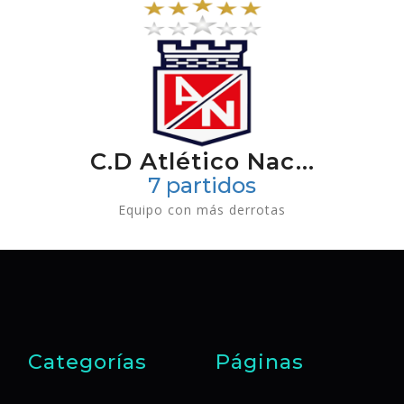
C.D Atlético Nac...
7 partidos
Equipo con más derrotas
Categorías
Páginas