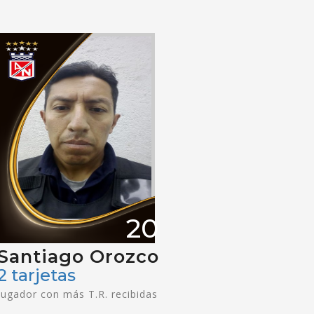
20
Santiago Orozco
2 tarjetas
Jugador con más T.R. recibidas