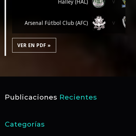
v
Halley (HAL)
v
Arsenal Fútbol Club (AFC)
VER EN PDF »
Publicaciones
Recientes
Categorías