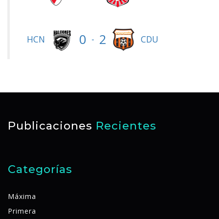
0
2
-
HCN
CDU
Publicaciones
Recientes
Categorías
Máxima
Primera