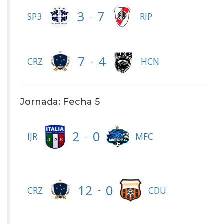
3
7
-
SP3
RIP
7
4
-
CRZ
HCN
Jornada: Fecha 5
2
0
-
IJR
MFC
12
0
-
CRZ
CDU